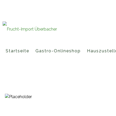
Fruchtimporte Überbacher GmbH 
office@fruchtimport-ueberbache
Startseite
Gastro-Onlineshop
Hauszustell