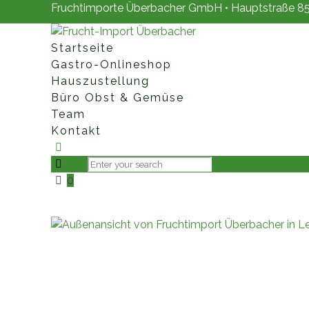
Fruchtimporte Überbacher GmbH • Hauptstraße 85 
Startseite
Gastro-Onlineshop
Hauszustellung
Büro Obst & Gemüse
Team
Kontakt
0